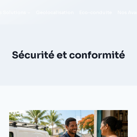
s Solutions
Geolocalisation
Eco-conduite
Nos Ava
Sécurité et conformité