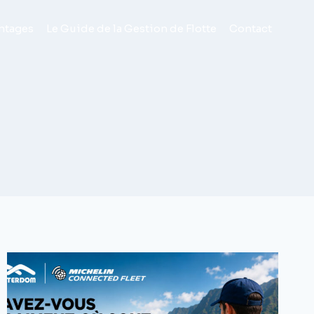
ntages
Le Guide de la Gestion de Flotte
Contact