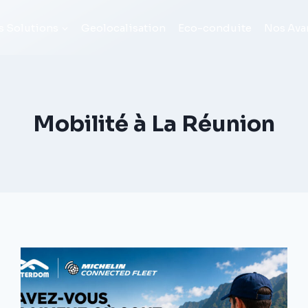
s Solutions
Geolocalisation
Eco-conduite
Nos Ava
Mobilité à La Réunion