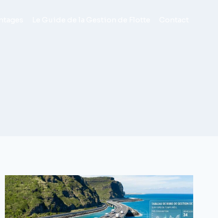
ntages
Le Guide de la Gestion de Flotte
Contact